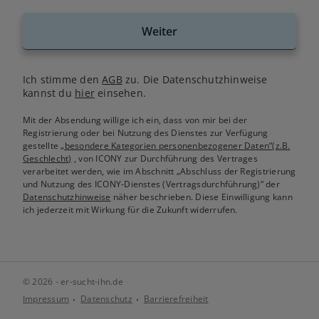
Weiter
Ich stimme den
AGB
zu. Die Datenschutzhinweise
kannst du
hier
einsehen.
Mit der Absendung willige ich ein, dass von mir bei der
Registrierung oder bei Nutzung des Dienstes zur Verfügung
gestellte
„besondere Kategorien personenbezogener Daten“(z.B.
Geschlecht)
, von ICONY zur Durchführung des Vertrages
verarbeitet werden, wie im Abschnitt „Abschluss der Registrierung
und Nutzung des ICONY-Dienstes (Vertragsdurchführung)“ der
Datenschutzhinweise
näher beschrieben. Diese Einwilligung kann
ich jederzeit mit Wirkung für die Zukunft widerrufen.
© 2026 - er-sucht-ihn.de
Impressum
Datenschutz
Barrierefreiheit