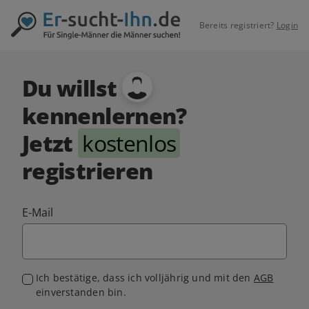
Bereits registriert?
Login
Du willst
kennenlernen?
Jetzt
kostenlos
registrieren
E-Mail
Ich bestätige, dass ich volljährig und mit den
AGB
einverstanden bin.