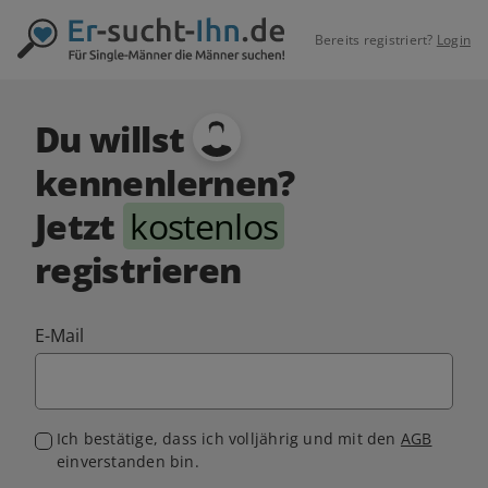
Bereits registriert?
Login
Du willst
kennenlernen?
Jetzt
kostenlos
registrieren
E-Mail
Ich bestätige, dass ich volljährig und mit den
AGB
einverstanden bin.