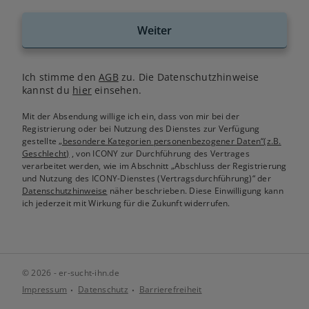
Weiter
Ich stimme den
AGB
zu. Die Datenschutzhinweise
kannst du
hier
einsehen.
Mit der Absendung willige ich ein, dass von mir bei der
Registrierung oder bei Nutzung des Dienstes zur Verfügung
gestellte
„besondere Kategorien personenbezogener Daten“(z.B.
Geschlecht)
, von ICONY zur Durchführung des Vertrages
verarbeitet werden, wie im Abschnitt „Abschluss der Registrierung
und Nutzung des ICONY-Dienstes (Vertragsdurchführung)“ der
Datenschutzhinweise
näher beschrieben. Diese Einwilligung kann
ich jederzeit mit Wirkung für die Zukunft widerrufen.
© 2026 - er-sucht-ihn.de
Impressum
Datenschutz
Barrierefreiheit