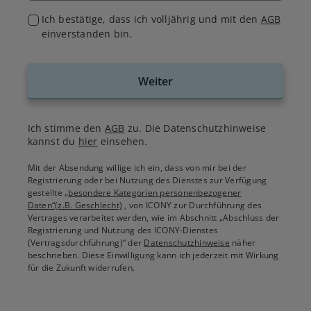
Ich bestätige, dass ich volljährig und mit den
AGB
einverstanden bin.
Weiter
Ich stimme den
AGB
zu. Die Datenschutzhinweise
kannst du
hier
einsehen.
Mit der Absendung willige ich ein, dass von mir bei der
Registrierung oder bei Nutzung des Dienstes zur Verfügung
gestellte
„besondere Kategorien personenbezogener
Daten“(z.B. Geschlecht)
, von ICONY zur Durchführung des
Vertrages verarbeitet werden, wie im Abschnitt „Abschluss der
Registrierung und Nutzung des ICONY-Dienstes
(Vertragsdurchführung)“ der
Datenschutzhinweise
näher
beschrieben. Diese Einwilligung kann ich jederzeit mit Wirkung
für die Zukunft widerrufen.