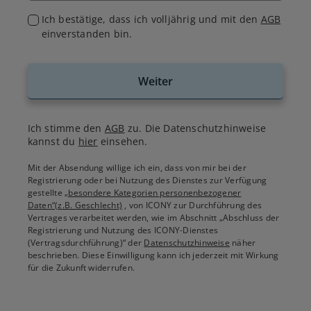
Ich bestätige, dass ich volljährig und mit den
AGB
einverstanden bin.
Weiter
Ich stimme den
AGB
zu. Die Datenschutzhinweise
kannst du
hier
einsehen.
Mit der Absendung willige ich ein, dass von mir bei der
Registrierung oder bei Nutzung des Dienstes zur Verfügung
gestellte
„besondere Kategorien personenbezogener
Daten“(z.B. Geschlecht)
, von ICONY zur Durchführung des
Vertrages verarbeitet werden, wie im Abschnitt „Abschluss der
Registrierung und Nutzung des ICONY-Dienstes
(Vertragsdurchführung)“ der
Datenschutzhinweise
näher
beschrieben. Diese Einwilligung kann ich jederzeit mit Wirkung
für die Zukunft widerrufen.