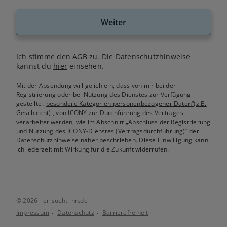
Weiter
Ich stimme den
AGB
zu. Die Datenschutzhinweise
kannst du
hier
einsehen.
Mit der Absendung willige ich ein, dass von mir bei der
Registrierung oder bei Nutzung des Dienstes zur Verfügung
gestellte
„besondere Kategorien personenbezogener Daten“(z.B.
Geschlecht)
, von ICONY zur Durchführung des Vertrages
verarbeitet werden, wie im Abschnitt „Abschluss der Registrierung
und Nutzung des ICONY-Dienstes (Vertragsdurchführung)“ der
Datenschutzhinweise
näher beschrieben. Diese Einwilligung kann
ich jederzeit mit Wirkung für die Zukunft widerrufen.
© 2026 - er-sucht-ihn.de
Impressum
Datenschutz
Barrierefreiheit