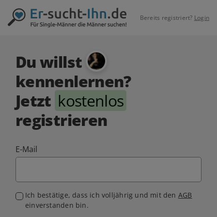
Bereits registriert?
Login
Du willst
kennenlernen?
Jetzt
kostenlos
registrieren
E-Mail
Ich bestätige, dass ich volljährig und mit den
AGB
einverstanden bin.