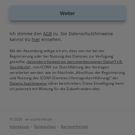
Weiter
Ich stimme den
AGB
zu. Die Datenschutzhinweise
kannst du
hier
einsehen.
Mit der Absendung willige ich ein, dass von mir bei der
Registrierung oder bei Nutzung des Dienstes zur Verfügung
gestellte
„besondere Kategorien personenbezogener Daten“(z.B.
Geschlecht)
, von ICONY zur Durchführung des Vertrages
verarbeitet werden, wie im Abschnitt „Abschluss der Registrierung
und Nutzung des ICONY-Dienstes (Vertragsdurchführung)“ der
Datenschutzhinweise
näher beschrieben. Diese Einwilligung kann
ich jederzeit mit Wirkung für die Zukunft widerrufen.
© 2026 - er-sucht-ihn.de
Impressum
Datenschutz
Barrierefreiheit