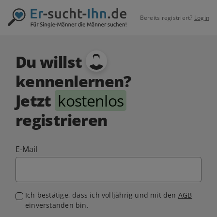
Bereits registriert?
Login
Du willst
kennenlernen?
Jetzt
kostenlos
registrieren
E-Mail
Ich bestätige, dass ich volljährig und mit den
AGB
einverstanden bin.