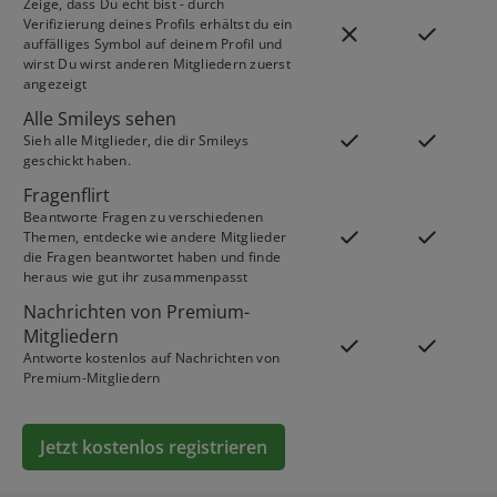
Zeige, dass Du echt bist - durch
Verifizierung deines Profils erhältst du ein
auffälliges Symbol auf deinem Profil und
wirst Du wirst anderen Mitgliedern zuerst
angezeigt
Alle Smileys sehen
Sieh alle Mitglieder, die dir Smileys
geschickt haben.
Fragenflirt
Beantworte Fragen zu verschiedenen
Themen, entdecke wie andere Mitglieder
die Fragen beantwortet haben und finde
heraus wie gut ihr zusammenpasst
Nachrichten von Premium-
Mitgliedern
Antworte kostenlos auf Nachrichten von
Premium-Mitgliedern
Jetzt kostenlos registrieren