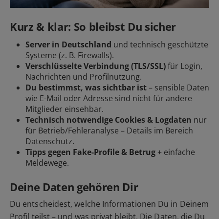
Kurz & klar: So bleibst Du sicher
Server in Deutschland
und technisch geschützte
Systeme (z. B. Firewalls).
Verschlüsselte Verbindung (TLS/SSL)
für Login,
Nachrichten und Profilnutzung.
Du bestimmst, was sichtbar ist
– sensible Daten
wie E-Mail oder Adresse sind nicht für andere
Mitglieder einsehbar.
Technisch notwendige Cookies & Logdaten
nur
für Betrieb/Fehleranalyse – Details im Bereich
Datenschutz.
Tipps gegen Fake-Profile & Betrug
+ einfache
Meldewege.
Deine Daten gehören Dir
Du entscheidest, welche Informationen Du in Deinem
Profil teilst – und was privat bleibt. Die Daten, die Du