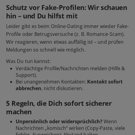
Schutz vor Fake-Profilen: Wir schauen
hin – und Du hilfst mit
Leider gibt es beim Online-Dating immer wieder Fake-
Profile oder Betrugsversuche (z. B. Romance-Scam).
Wir reagieren, wenn etwas auffällig ist – und prüfen
Meldungen so schnell wie möglich.
Was Du tun kannst:
Verdächtige Profile/Nachrichten
melden
(Hilfe &
Support).
Bei unangenehmen Kontakten:
Kontakt sofort
abbrechen
, nicht diskutieren.
5 Regeln, die Dich sofort sicherer
machen
Unpersönlich oder widersprüchlich?
Wenn
Nachrichten „komisch“ wirken (Copy-Paste, viele
Fehler, Ausweichen): Abstand halten.