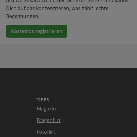
bist Du zusätzlich auf der sicheren Seite – und kannst
Dich auf das konzentrieren, was zählt: echte
Begegnungen.
Kostenlos registrieren
TIPPS
Magazin
Fragenflirt
Fotoflirt