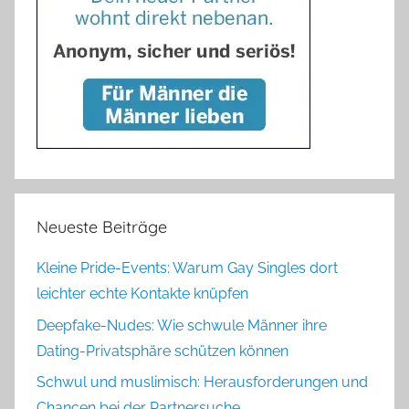
Neueste Beiträge
Kleine Pride-Events: Warum Gay Singles dort
leichter echte Kontakte knüpfen
Deepfake-Nudes: Wie schwule Männer ihre
Dating-Privatsphäre schützen können
Schwul und muslimisch: Herausforderungen und
Chancen bei der Partnersuche