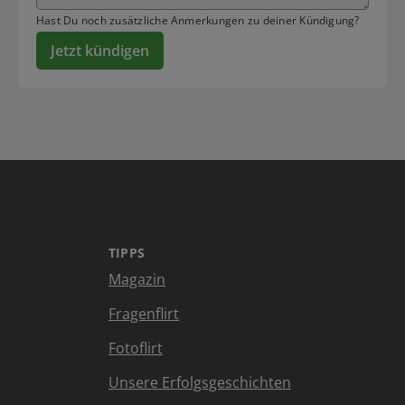
Hast Du noch zusätzliche Anmerkungen zu deiner Kündigung?
Jetzt kündigen
TIPPS
Magazin
Fragenflirt
Fotoflirt
Unsere Erfolgsgeschichten