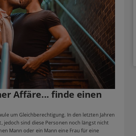
er Affäre... finde einen
ule um Gleichberechtigung. In den letzten Jahren
t, jedoch sind diese Personen noch längst nicht
inen Mann oder ein Mann eine Frau für eine