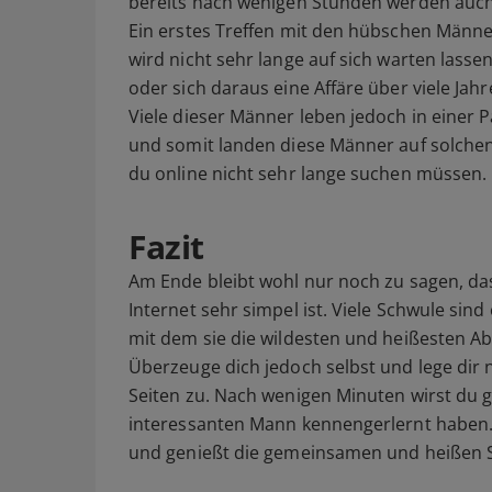
bereits nach wenigen Stunden werden auc
Ein erstes Treffen mit den hübschen Männe
wird nicht sehr lange auf sich warten lasse
oder sich daraus eine Affäre über viele Jahr
Viele dieser Männer leben jedoch in einer Pa
und somit landen diese Männer auf solchen 
du online nicht sehr lange suchen müssen.
Fazit
Am Ende bleibt wohl nur noch zu sagen, da
Internet sehr simpel ist. Viele Schwule sin
mit dem sie die wildesten und heißesten A
Überzeuge dich jedoch selbst und lege dir n
Seiten zu. Nach wenigen Minuten wirst du 
interessanten Mann kennengerlernt haben.
und genießt die gemeinsamen und heißen