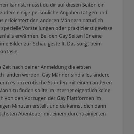
en kannst, musst du dir auf diesen Seiten ein
u zudem einige persönliche Angaben tätigen und
s erleichtert den anderen Männern natürlich
spezielle Vorstellungen oder praktizierst gewisse
enfalls erwähnen. Bei den Gay Seiten für eine
ime Bilder zur Schau gestellt. Das sorgt beim
antasie.
e Zeit nach deiner Anmeldung die ersten
ach landen werden. Gay Männer sind alles andere
 wenn es um erotische Stunden mit einem anderen
nn zu finden sollte im Internet eigentlich keine
ch von den Vorzügen der Gay Plattformen im
wenigen Minuten erstellt und du kannst dich dann
ächsten Abenteuer mit einem durchtrainierten