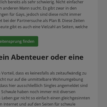
ich bereits als sehr schwierig. Nicht einfacher
n anderen Mann sucht. Es gibt zwar in den
gen für Gays, jedoch sind diese nicht immer
et bei der Partnersuche als Plan B. Diese Zeiten
ute gibt es auch eine Vielzahl an Seiten, welche
Seitensprung finden
ein Abenteuer oder eine
Vorteil, dass es keinesfalls als zeitaufwändig zu
nicht nur auf die unmittelbare Wohnumgebung
 dass hier ausschließlich Singles angemeldet sind
n. Schwule haben noch immer mit diversen
n Leben gar nicht so einfach einen gleichgesinnten
im Internet und auf den Seiten für schwule