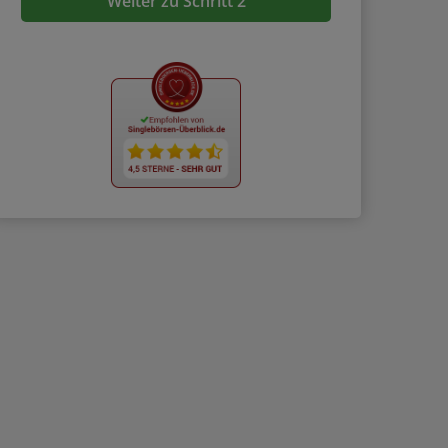
Weiter zu Schritt 2