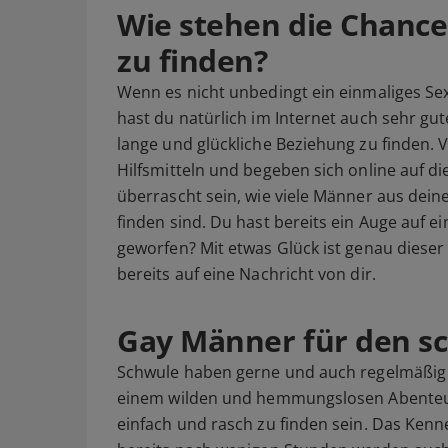
Wie stehen die Chance
zu finden?
Wenn es nicht unbedingt ein einmaliges Sex
hast du natürlich im Internet auch sehr g
lange und glückliche Beziehung zu finden.
Hilfsmitteln und begeben sich online auf d
überrascht sein, wie viele Männer aus dei
finden sind. Du hast bereits ein Auge auf
geworfen? Mit etwas Glück ist genau dieser
bereits auf eine Nachricht von dir.
Gay Männer für den sc
Schwule haben gerne und auch regelmäßig S
einem wilden und hemmungslosen Abenteuer
einfach und rasch zu finden sein. Das Kenn