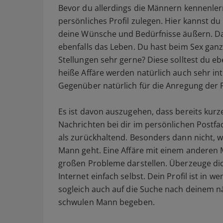
Bevor du allerdings die Männern kennenlern
persönliches Profil zulegen. Hier kannst d
deine Wünsche und Bedürfnisse äußern. Da
ebenfalls das Leben. Du hast beim Sex ganz 
Stellungen sehr gerne? Diese solltest du eb
heiße Affäre werden natürlich auch sehr int
Gegenüber natürlich für die Anregung der F
Es ist davon auszugehen, dass bereits kurz
Nachrichten bei dir im persönlichen Postf
als zurückhaltend. Besonders dann nicht,
Mann geht. Eine Affäre mit einem anderen Ma
großen Probleme darstellen. Überzeuge di
Internet einfach selbst. Dein Profil ist in 
sogleich auch auf die Suche nach deinem n
schwulen Mann begeben.