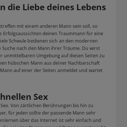
n die Liebe deines Lebens
treffen mit einem anderen Mann sein soll, so
ute Erfolgsaussichten deinen Traummann für eine
 Viele Schwule bedienen sich an den modernen
ie Suche nach den Mann ihrer Träume. Du wirst
ner unmittelbaren Umgebung auf diesen Seiten zu
 einen hübschen Mann aus deiner Nachbarschaft
 Mann auf einer der Seiten anmeldet und wartet
hnellen Sex
ex. Von zärtlichen Berührungen bis hin zu
, für jeden sollte der passende Mann sehr
enlernen über das Internet ist sehr einfach und