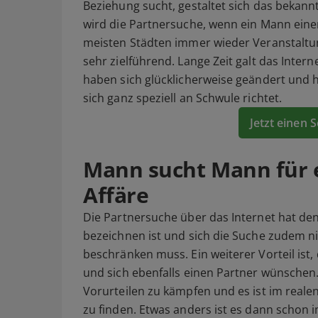
Beziehung sucht, gestaltet sich das bekanntl
wird die Partnersuche, wenn ein Mann eine
meisten Städten immer wieder Veranstaltun
sehr zielführend. Lange Zeit galt das Intern
haben sich glücklicherweise geändert und he
sich ganz speziell an Schwule richtet.
Jetzt einen 
Mann sucht Mann für 
Affäre
Die Partnersuche über das Internet hat den 
bezeichnen ist und sich die Suche zudem 
beschränken muss. Ein weiterer Vorteil ist,
und sich ebenfalls einen Partner wünsche
Vorurteilen zu kämpfen und es ist im reale
zu finden. Etwas anders ist es dann schon 