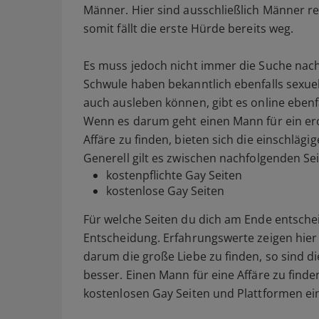
Männer. Hier sind ausschließlich Männer re
somit fällt die erste Hürde bereits weg.
Es muss jedoch nicht immer die Suche nach 
Schwule haben bekanntlich ebenfalls sexue
auch ausleben können, gibt es online ebenf
Wenn es darum geht einen Mann für ein ero
Affäre zu finden, bieten sich die einschlägig
Generell gilt es zwischen nachfolgenden Se
kostenpflichte Gay Seiten
kostenlose Gay Seiten
Für welche Seiten du dich am Ende entscheid
Entscheidung. Erfahrungswerte zeigen hier
darum die große Liebe zu finden, so sind die
besser. Einen Mann für eine Affäre zu finde
kostenlosen Gay Seiten und Plattformen ein 