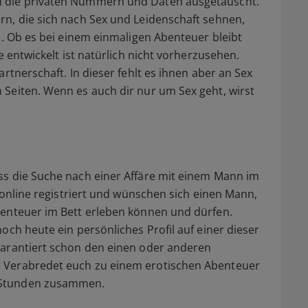
h die privaten Nummern und Daten ausgetauscht.
rn, die sich nach Sex und Leidenschaft sehnen,
n. Ob es bei einem einmaligen Abenteuer bleibt
e entwickelt ist natürlich nicht vorherzusehen.
rtnerschaft. In dieser fehlt es ihnen aber an Sex
Seiten. Wenn es auch dir nur um Sex geht, wirst
ss die Suche nach einer Affäre mit einem Mann im
d online registriert und wünschen sich einen Mann,
benteuer im Bett erleben können und dürfen.
och heute ein persönliches Profil auf einer dieser
garantiert schon den einen oder anderen
 Verabredet euch zu einem erotischen Abenteuer
 Stunden zusammen.