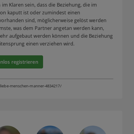
 im Klaren sein, dass die Beziehung, die im
on kaputt ist oder zumindest einen
 vorhanden sind, möglicherweise gelöst werden
limmste, was dem Partner angetan werden kann,
 mehr aufgebaut werden können und die Beziehung
Seitensprung einen verziehen wird.
enlos registrieren
e-liebe-menschen-manner-4834217/