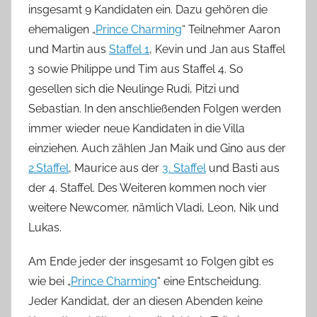
insgesamt 9 Kandidaten ein. Dazu gehören die
ehemaligen „
Prince Charming
“ Teilnehmer Aaron
und Martin aus
Staffel 1
, Kevin und Jan aus Staffel
3 sowie Philippe und Tim aus Staffel 4. So
gesellen sich die Neulinge Rudi, Pitzi und
Sebastian. In den anschließenden Folgen werden
immer wieder neue Kandidaten in die Villa
einziehen. Auch zählen Jan Maik und Gino aus der
2.Staffel
, Maurice aus der
3. Staffel
und Basti aus
der 4. Staffel. Des Weiteren kommen noch vier
weitere Newcomer, nämlich Vladi, Leon, Nik und
Lukas.
Am Ende jeder der insgesamt 10 Folgen gibt es
wie bei „
Prince Charming
“ eine Entscheidung.
Jeder Kandidat, der an diesen Abenden keine