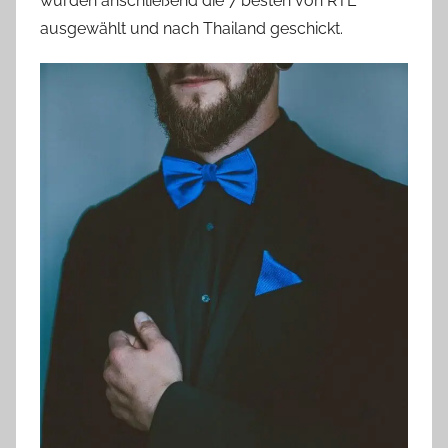
wurden anschließend die 7 besten von RTL
ausgewählt und nach Thailand geschickt.