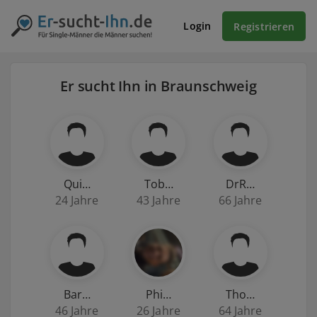
Login
Registrieren
Er sucht Ihn in Braunschweig
Qui…
Tob…
DrR…
24 Jahre
43 Jahre
66 Jahre
Bar…
Phi…
Tho…
46 Jahre
26 Jahre
64 Jahre