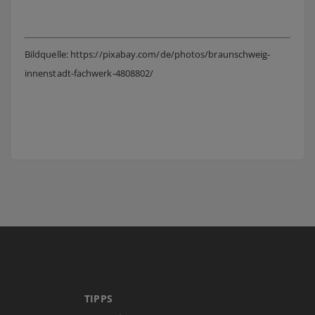
Bildquelle: https://pixabay.com/de/photos/braunschweig-
innenstadt-fachwerk-4808802/
TIPPS