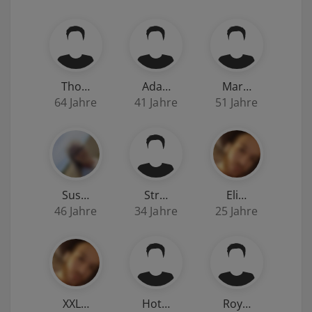
Tho…
Ada…
Mar…
64 Jahre
41 Jahre
51 Jahre
Sus…
Str…
Eli…
46 Jahre
34 Jahre
25 Jahre
XXL…
Hot…
Roy…