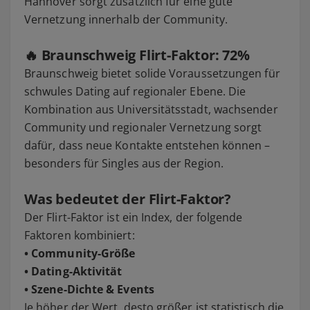
Hannover sorgt zusätzlich für eine gute
Vernetzung innerhalb der Community.
🔥 Braunschweig Flirt-Faktor:
72%
Braunschweig bietet solide Voraussetzungen für
schwules Dating auf regionaler Ebene. Die
Kombination aus Universitätsstadt, wachsender
Community und regionaler Vernetzung sorgt
dafür, dass neue Kontakte entstehen können –
besonders für Singles aus der Region.
Was bedeutet der Flirt-Faktor?
Der Flirt-Faktor ist ein Index, der folgende
Faktoren kombiniert:
• Community-Größe
• Dating-Aktivität
• Szene-Dichte & Events
Je höher der Wert, desto größer ist statistisch die