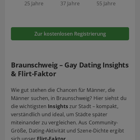
25 Jahre
37 Jahre
55 Jahre
Zur kostenlosen Registrierung
Braunschweig – Gay Dating Insights
& Flirt-Faktor
Wie gut stehen die Chancen für Männer, die
Männer suchen, in Braunschweig? Hier siehst du
die wichtigsten
Insights
zur Stadt – kompakt,
verständlich und ideal, um Städte später
miteinander zu vergleichen. Aus Community-
Größe, Dating-Aktivität und Szene-Dichte ergibt
sich unser
Flirt-Faktor
.