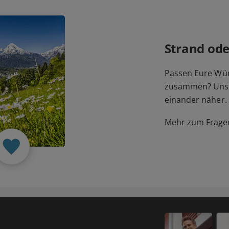
Strand ode
Passen Eure Wü
zusammen? Unser
einander näher.
Mehr zum Fragen