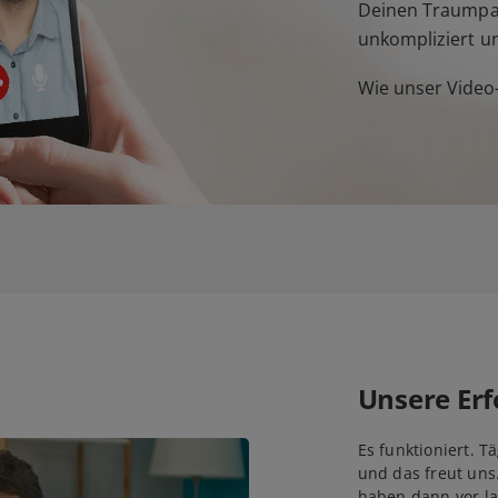
Deinen Traumpar
unkompliziert u
Wie unser Video-
Unsere Erf
Es funktioniert. T
und das freut uns
haben dann vor la