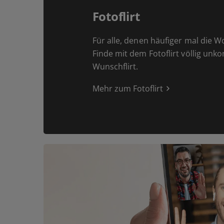
Fotoflirt
Für alle, denen häufiger mal die W
Finde mit dem Fotoflirt völlig unk
Wunschflirt.
Mehr zum Fotoflirt