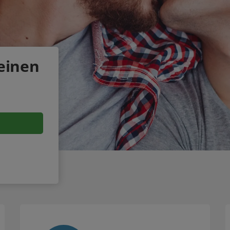
einen