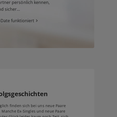
tner persönlich kennen,
nd sicher…
Date funktioniert
olgsgeschichten
äglich finden sich bei uns neue Paare
. Manche Ex-Singles und neue Paare
uter Glück leider kaum noch Zeit, sich