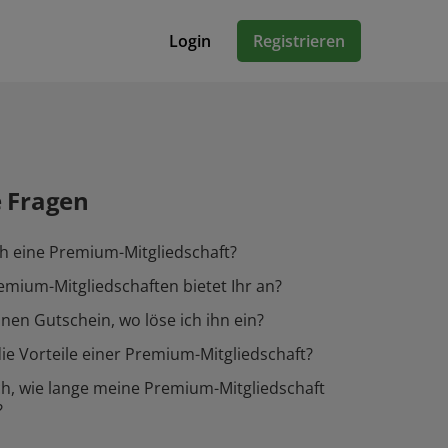
Login
Registrieren
e Fragen
h eine Premium-Mitgliedschaft?
mium-Mitgliedschaften bietet Ihr an?
inen Gutschein, wo löse ich ihn ein?
ie Vorteile einer Premium-Mitgliedschaft?
h, wie lange meine Premium-Mitgliedschaft
?