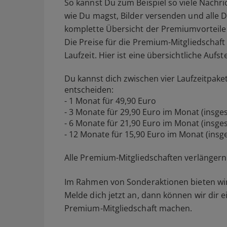
So kannst Du zum Beispiel so viele Nachr
wie Du magst, Bilder versenden und alle D
komplette Übersicht der Premiumvorteil
Die Preise für die Premium-Mitgliedschaft
Laufzeit. Hier ist eine übersichtliche Aufs
Du kannst dich zwischen vier Laufzeitpak
entscheiden:
- 1 Monat für 49,90 Euro
- 3 Monate für 29,90 Euro im Monat (insge
- 6 Monate für 21,90 Euro im Monat (insge
- 12 Monate für 15,90 Euro im Monat (insg
Alle Premium-Mitgliedschaften verlängern
Im Rahmen von Sonderaktionen bieten wir
Melde dich jetzt an, dann können wir dir e
Premium-Mitgliedschaft machen.