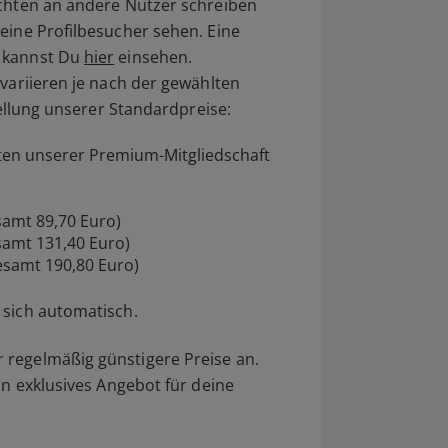
ichten an andere Nutzer schreiben
eine Profilbesucher sehen. Eine
e kannst Du
hier
einsehen.
 variieren je nach der gewählten
tellung unserer Standardpreise:
eten unserer Premium-Mitgliedschaft
samt 89,70 Euro)
samt 131,40 Euro)
esamt 190,80 Euro)
 sich automatisch.
 regelmäßig günstigere Preise an.
in exklusives Angebot für deine