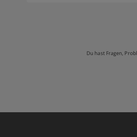
Du hast Fragen, Prob