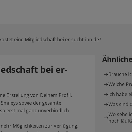
ostet eine Mitgliedschaft bei er-sucht-ihn.de?
Ähnlich
edschaft bei er-
Brauche ic
Welche Pre
Ich habe e
ne Erstellung von Deinem Profil,
 Smileys sowie der gesamte
Was sind d
also erst mal ganz unverbindlich
Wo sehe ic
noch läuft
 mehr Möglichkeiten zur Verfügung.