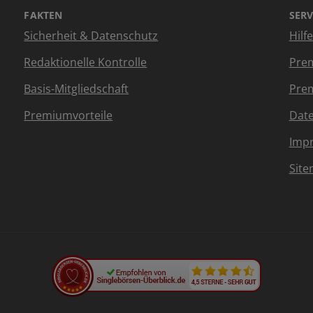
FAKTEN
SERV
Sicherheit & Datenschutz
Hilf
Redaktionelle Kontrolle
Prem
Basis-Mitgliedschaft
Prem
Premiumvorteile
Dat
Imp
Sit