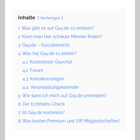
Inhalte
Verbergen
1
Was gibt es auf Gay.de zu erleben?
2
Kann man hier schwule Männer finden?
3
Gay.de – Kurzübersicht
4
Was hat Gay.de zu bieten?
4.1
Kostenloser Gaychat
4.2
Forum
4.3
Kontaktanzeigen
4.4
Veranstaltungskalender
5
Wie kann ich mich auf Gay.de anmelden?
6
Der Echtheits-Check
7
Ist Gay.de kostenlos?
8
Was kosten Premium und VIP Mitgliedschaften?