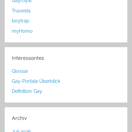
Gayroyal
Travesta
boytrap
myHomo
Interessantes
Glossar
Gay-Portale Überblick
Definition: Gay
Archiv
Juli 2026