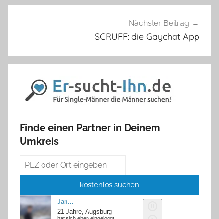
Nächster Beitrag
SCRUFF: die Gaychat App
Finde einen Partner in Deinem
Umkreis