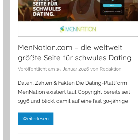
MenNation.com – die weltweit
größte Seite für schwules Dating
Veröffentlicht am
15. Januar 2026
von
Redaktion
Daten, Zahlen & Fakten Die Dating-Plattform
MenNation existiert laut Copyright bereits seit
1996 und blickt damit auf eine fast 30-jährige
Weiterlesen