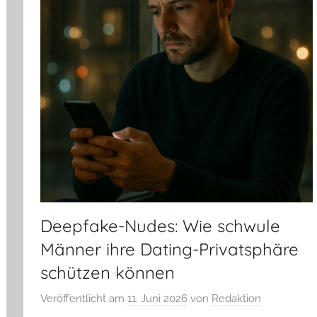
Deepfake-Nudes: Wie schwule
Männer ihre Dating-Privatsphäre
schützen können
Veröffentlicht am
11. Juni 2026
von
Redaktion