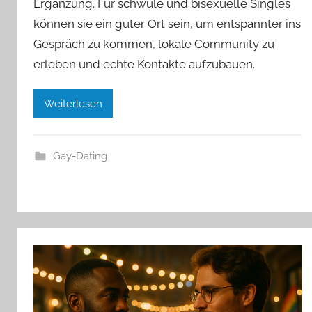
Ergänzung. Für schwule und bisexuelle Singles
können sie ein guter Ort sein, um entspannter ins
Gespräch zu kommen, lokale Community zu
erleben und echte Kontakte aufzubauen.
Weiterlesen
Gay-Dating