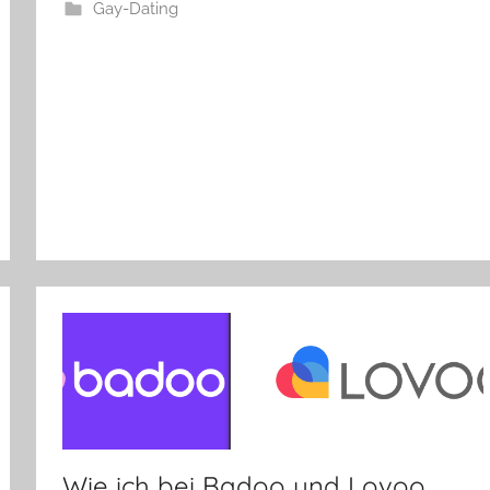
Gay-Dating
Wie ich bei Badoo und Lovoo