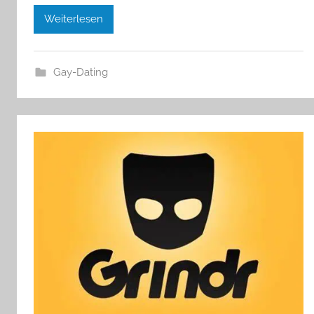
Weiterlesen
Gay-Dating