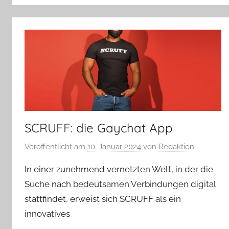
SCRUFF: die Gaychat App
Veröffentlicht am
10. Januar 2024
von
Redaktion
In einer zunehmend vernetzten Welt, in der die
Suche nach bedeutsamen Verbindungen digital
stattfindet, erweist sich SCRUFF als ein
innovatives