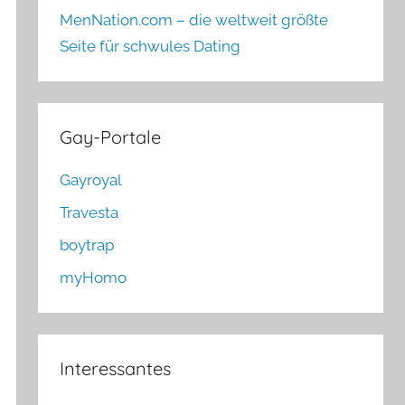
MenNation.com – die weltweit größte
Seite für schwules Dating
Gay-Portale
Gayroyal
Travesta
boytrap
myHomo
Interessantes