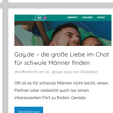
Gay.de – die große Liebe im Chat
für schwule Männer finden
Veröffentlicht am
10. Januar 2024
von
Redaktion
Oft ist es für schwule Männer nicht leicht, einen
Partner oder vielleicht auch nur einen
interessanten Flirt zu finden. Gerade
Weiterlesen