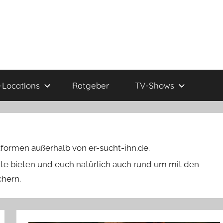
Locations
Ratgeber
TV-Shows
formen außerhalb von er-sucht-ihn.de.
te bieten und euch natürlich auch rund um mit den
chern.