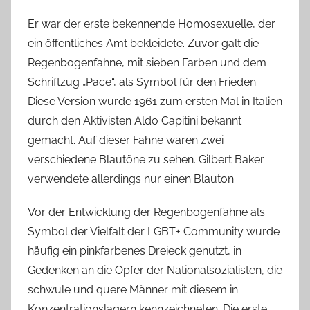
Er war der erste bekennende Homosexuelle, der
ein öffentliches Amt bekleidete. Zuvor galt die
Regenbogenfahne, mit sieben Farben und dem
Schriftzug „Pace“, als Symbol für den Frieden.
Diese Version wurde 1961 zum ersten Mal in Italien
durch den Aktivisten Aldo Capitini bekannt
gemacht. Auf dieser Fahne waren zwei
verschiedene Blautöne zu sehen. Gilbert Baker
verwendete allerdings nur einen Blauton.
Vor der Entwicklung der Regenbogenfahne als
Symbol der Vielfalt der LGBT+ Community wurde
häufig ein pinkfarbenes Dreieck genutzt, in
Gedenken an die Opfer der Nationalsozialisten, die
schwule und quere Männer mit diesem in
Konzentrationslagern kennzeichneten. Die erste