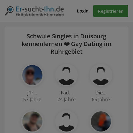
Login
Registrieren
Schwule Singles in Duisburg
kennenlernen ❤️ Gay Dating im
Ruhrgebiet
jör…
Fad…
Die…
57 Jahre
24 Jahre
65 Jahre