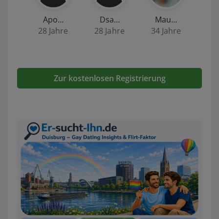
Apo…
Dsa…
Mau…
28 Jahre
28 Jahre
34 Jahre
Zur kostenlosen Registrierung