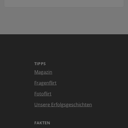
TIPPS
Magazin
Fragenflirt
Fotoflirt
Unsere Erfolgsgeschichten
FAKTEN