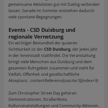
gemeinsame Aktivitäten gut mit Dating verbinden
lassen. Gerade im Sommer entstehen dadurch
viele spontane Begegnungen.
Events - CSD Duisburg und
regionale Vernetzung
Ein wichtiger Bestandteil der queeren
Sichtbarkeit ist der
CSD Duisburg
, der jedes Jahr
in der Innenstadt stattfindet. Die Veranstaltung
bringt viele Menschen aus Duisburg und dem
gesamten Ruhrgebiet zusammen und steht für
Vielfalt, Offenheit und gesellschaftliche
Akzeptanz. :contentReference[oaicite:3]{index=3}
Zum Christopher Street Day gehören
Demonstrationen, Straßenfeste,
Kulturveranstaltungen und Community-Aktionen.