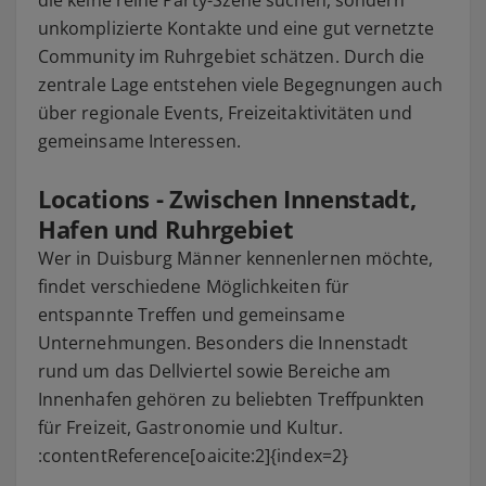
die keine reine Party-Szene suchen, sondern
unkomplizierte Kontakte und eine gut vernetzte
Community im Ruhrgebiet schätzen. Durch die
zentrale Lage entstehen viele Begegnungen auch
über regionale Events, Freizeitaktivitäten und
gemeinsame Interessen.
Locations - Zwischen Innenstadt,
Hafen und Ruhrgebiet
Wer in Duisburg Männer kennenlernen möchte,
findet verschiedene Möglichkeiten für
entspannte Treffen und gemeinsame
Unternehmungen. Besonders die Innenstadt
rund um das Dellviertel sowie Bereiche am
Innenhafen gehören zu beliebten Treffpunkten
für Freizeit, Gastronomie und Kultur.
:contentReference[oaicite:2]{index=2}