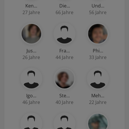
Ken…
Die…
Und…
27 Jahre
66 Jahre
56 Jahre
Jus…
Fra…
Phi…
26 Jahre
44 Jahre
33 Jahre
Igo…
Ste…
Meh…
46 Jahre
40 Jahre
22 Jahre