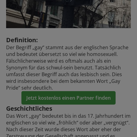
Definition:
Der Begriff „gay“ stammt aus der englischen Sprache
und bedeutet übersetzt so viel wie homosexuell.
Fälschlicherweise wird es oftmals auch als ein
Synonym für das schwul-sein benutzt. Tatsächlich
umfasst dieser Begriff auch das lesbisch sein. Dies
wird insbesondere bei dem bekannten Wort „Gay
Pride“ sehr deutlich.
Jetzt kostenlos einen Partner finden
Geschichtliches
Das Wort „gay“ bedeutet bis in das 17. Jahrhundert im
englischen so viel wie „fröhlich“ oder aber „vergnügt“.
Nach dieser Zeit wurde dieses Wort aber eher der
Zerstreuung der Gesellschaft angepasst und es