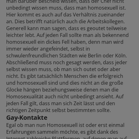
man darüber Bescheid wissen, dass der Chef nicht
unbedingt wissen muss, dass man homosexuell ist.
Hier kommt es auch auf das Verhältnis zueinander
an. Dies betrifft natürlich auch die Arbeitskollegen.
Generell kann man sagen, dass es geoutet teilweise
leichter lebt. Auf jeden Fall sollte man als bekennend
homosexuell ein dickes Fell haben, denn man wird
immer wieder angefeindet, selbst in
schwulenfreundlichen Städten wie
Berlin
oder
Köln
.
Abschließend muss noch gesagt werden, dass jeder
selbst wissen muss, ob man sich outet oder aber
nicht. Es gibt tatsächlich Menschen die erfolgreich
und homosexuell sind und dies nicht an die große
Glocke hängen beziehungsweise denen man die
Homosexualität auch nicht unbedingt ansieht. Auf
jeden Fall gilt, dass man sich Zeit lässt und den
richtigen Zeitpunkt selbst bestimmten sollte.
Gay-Kontakte
Egal ob man nun Homosexuell ist oder erst einmal
Erfahrungen sammeln möchte, es gibt dank des
Internet zahlreiche Plattformen, auf denen man auf