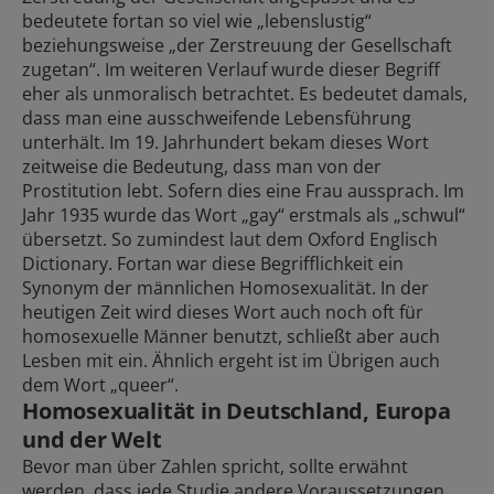
bedeutete fortan so viel wie „lebenslustig“
beziehungsweise „der Zerstreuung der Gesellschaft
zugetan“. Im weiteren Verlauf wurde dieser Begriff
eher als unmoralisch betrachtet. Es bedeutet damals,
dass man eine ausschweifende Lebensführung
unterhält. Im 19. Jahrhundert bekam dieses Wort
zeitweise die Bedeutung, dass man von der
Prostitution lebt. Sofern dies eine Frau aussprach. Im
Jahr 1935 wurde das Wort „gay“ erstmals als „schwul“
übersetzt. So zumindest laut dem Oxford Englisch
Dictionary. Fortan war diese Begrifflichkeit ein
Synonym der männlichen Homosexualität. In der
heutigen Zeit wird dieses Wort auch noch oft für
homosexuelle Männer benutzt, schließt aber auch
Lesben mit ein. Ähnlich ergeht ist im Übrigen auch
dem Wort „queer“.
Homosexualität in Deutschland, Europa
und der Welt
Bevor man über Zahlen spricht, sollte erwähnt
werden, dass jede Studie andere Voraussetzungen