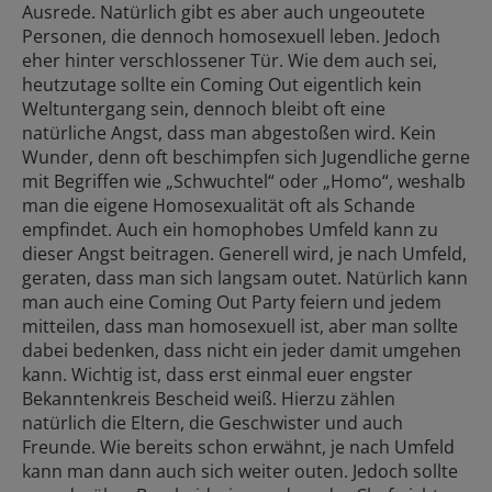
Ausrede. Natürlich gibt es aber auch ungeoutete
Personen, die dennoch homosexuell leben. Jedoch
eher hinter verschlossener Tür. Wie dem auch sei,
heutzutage sollte ein Coming Out eigentlich kein
Weltuntergang sein, dennoch bleibt oft eine
natürliche Angst, dass man abgestoßen wird. Kein
Wunder, denn oft beschimpfen sich Jugendliche gerne
mit Begriffen wie „Schwuchtel“ oder „Homo“, weshalb
man die eigene Homosexualität oft als Schande
empfindet. Auch ein
homophobes
Umfeld kann zu
dieser Angst beitragen. Generell wird, je nach Umfeld,
geraten, dass man sich langsam outet. Natürlich kann
man auch eine Coming Out Party feiern und jedem
mitteilen, dass man homosexuell ist, aber man sollte
dabei bedenken, dass nicht ein jeder damit umgehen
kann. Wichtig ist, dass erst einmal euer engster
Bekanntenkreis Bescheid weiß. Hierzu zählen
natürlich die Eltern, die Geschwister und auch
Freunde. Wie bereits schon erwähnt, je nach Umfeld
kann man dann auch sich weiter outen. Jedoch sollte