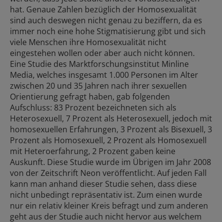
hat. Genaue Zahlen bezüglich der Homosexualität
sind auch deswegen nicht genau zu beziffern, da es
immer noch eine hohe Stigmatisierung gibt und sich
viele Menschen ihre Homosexualität nicht
eingestehen wollen oder aber auch nicht können.
Eine Studie des Marktforschungsinstitut Minline
Media, welches insgesamt 1.000 Personen im Alter
zwischen 20 und 35 Jahren nach ihrer sexuellen
Orientierung gefragt haben, gab folgenden
Aufschluss: 83 Prozent bezeichneten sich als
Heterosexuell, 7 Prozent als Heterosexuell, jedoch mit
homosexuellen Erfahrungen, 3 Prozent als Bisexuell, 3
Prozent als Homosexuell, 2 Prozent als Homosexuell
mit Heteroerfahrung, 2 Prozent gaben keine
Auskunft. Diese Studie wurde im Übrigen im Jahr 2008
von der Zeitschrift Neon veröffentlicht. Auf jeden Fall
kann man anhand dieser Studie sehen, dass diese
nicht unbedingt repräsentativ ist. Zum einen wurde
nur ein relativ kleiner Kreis befragt und zum anderen
geht aus der Studie auch nicht hervor aus welchem