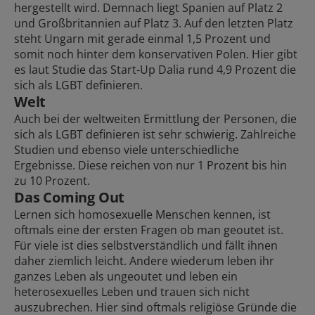
hergestellt wird. Demnach liegt Spanien auf Platz 2
und Großbritannien auf Platz 3. Auf den letzten Platz
steht Ungarn mit gerade einmal 1,5 Prozent und
somit noch hinter dem konservativen Polen. Hier gibt
es laut Studie das Start-Up Dalia rund 4,9 Prozent die
sich als LGBT definieren.
Welt
Auch bei der weltweiten Ermittlung der Personen, die
sich als LGBT definieren ist sehr schwierig. Zahlreiche
Studien und ebenso viele unterschiedliche
Ergebnisse. Diese reichen von nur 1 Prozent bis hin
zu 10 Prozent.
Das Coming Out
Lernen sich homosexuelle Menschen kennen, ist
oftmals eine der ersten Fragen ob man geoutet ist.
Für viele ist dies selbstverständlich und fällt ihnen
daher ziemlich leicht. Andere wiederum leben ihr
ganzes Leben als ungeoutet und leben ein
heterosexuelles Leben und trauen sich nicht
auszubrechen. Hier sind oftmals religiöse Gründe die