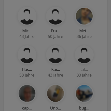
Mic…
Fra…
Mei…
43 Jahre
50 Jahre
36 Jahre
Häs…
Kai…
Eil…
58 Jahre
43 Jahre
33 Jahre
cap…
Unb…
bug…