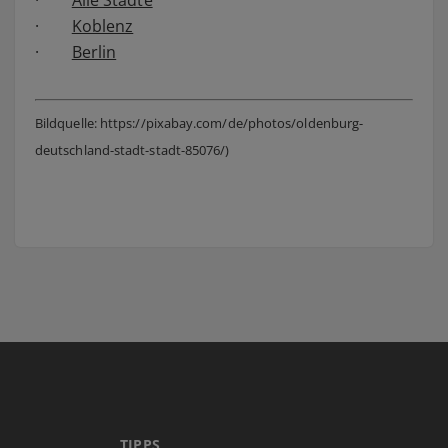
·
Koblenz
·
Berlin
Bildquelle: https://pixabay.com/de/photos/oldenburg-
deutschland-stadt-stadt-85076/)
TIPPS