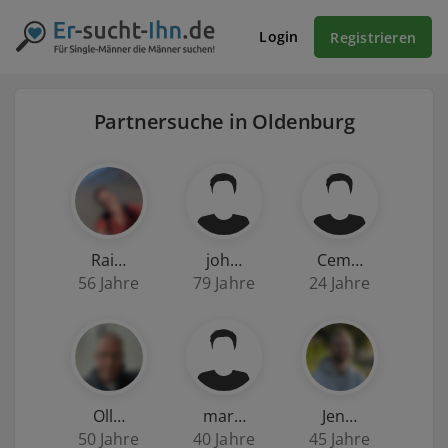
Login
Registrieren
Partnersuche in Oldenburg
Rai…
joh…
Cem…
56 Jahre
79 Jahre
24 Jahre
Oll…
mar…
Jen…
50 Jahre
40 Jahre
45 Jahre