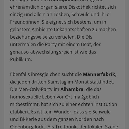
ehrenamtlich organisierte Diskothek richtet sich
einzig und allein an Lesben, Schwule und ihre
Freund:innen. Sie eignet sich bestens, um in
gelöstem Ambiente Bekanntschaften zu machen
beziehungsweise zu vertiefen. Die DJs
untermalen die Party mit einem Beat, der
genauso abwechslungsreich ist wie das
Publikum.
Ebenfalls ihresgleichen sucht die
Männerfabrik
,
die jeden dritten Samstag im Monat stattfindet.
Die Men-Only-Party im
Alhambra
, die das
homosexuelle Leben vor Ort maßgeblich
mitbestimmt, hat sich zu einer echten Institution
etabliert. Es ist kein Wunder, dass sie Schwule
und Bi-Kerle aus dem ganzen Norden nach
Oldenburg lockt. Als Treffpunkt der lokalen Szene