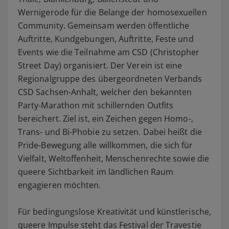
Wernigerode für die Belange der homosexuellen
Community. Gemeinsam werden öffentliche
Auftritte, Kundgebungen, Auftritte, Feste und
Events wie die Teilnahme am CSD (Christopher
Street Day) organisiert. Der Verein ist eine
Regionalgruppe des übergeordneten Verbands
CSD Sachsen-Anhalt, welcher den bekannten
Party-Marathon mit schillernden Outfits
bereichert. Ziel ist, ein Zeichen gegen Homo-,
Trans- und Bi-Phobie zu setzen. Dabei heißt die
Pride-Bewegung alle willkommen, die sich für
Vielfalt, Weltoffenheit, Menschenrechte sowie die
queere Sichtbarkeit im ländlichen Raum
engagieren möchten.
Für bedingungslose Kreativität und künstlerische,
queere Impulse steht das Festival der Travestie