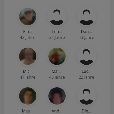
Elo…
Leo…
Dan…
42 Jahre
23 Jahre
43 Jahre
Mic…
Mar…
Luc…
47 Jahre
43 Jahre
22 Jahre
Meu…
And…
Die…