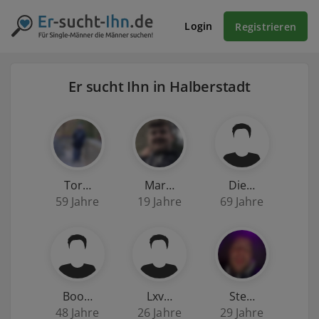
Login
Registrieren
Er sucht Ihn in Halberstadt
Tor…
Mar…
Die…
59 Jahre
19 Jahre
69 Jahre
Boo…
Lxv…
Ste…
48 Jahre
26 Jahre
29 Jahre