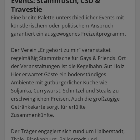
Events: Stammtisch, CSD &
Travestie
Eine breite Palette unterschiedlicher Events mit
künstlerischem oder politischem Anspruch
garantiert ein ausgewogenes Freizeitprogramm.
Der Verein „Er gehört zu mir“ veranstaltet
regelmäßig Stammtische für Gays & Friends. Ort
der Veranstaltungen ist die Kegelbahn Gut Holz.
Hier erwartet Gäste ein bodenständiges
Ambiente mit gutbürgerlicher Küche wie
Soljanka, Currywurst, Schnitzel und Steaks zu
erschwinglichen Preisen. Auch die großzügige
Getränkekarte sorgt für erfüllte
Zusammenkünfte.
Der Träger engagiert sich rund um Halberstadt,
Thale, Blankenburg, Ballenstedt und