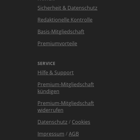
Sicherheit & Datenschutz
Redaktionelle Kontrolle
Basis-Mitgliedschaft
Premiumvorteile
SERVICE
Hilfe & Support
Premium-Mitgliedschaft
kündigen
Premium-Mitgliedschaft
widerrufen
Datenschutz
/
Cookies
Impressum
/
AGB