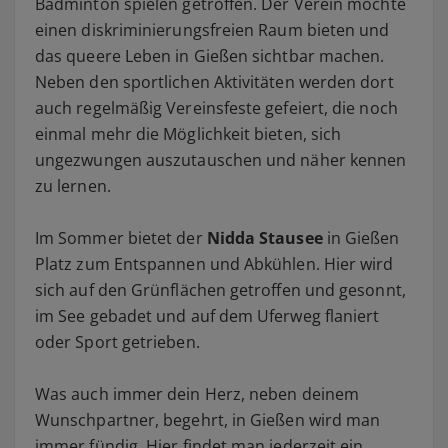
Badminton spielen getroffen. Der Verein möchte
einen diskriminierungsfreien Raum bieten und
das queere Leben in Gießen sichtbar machen.
Neben den sportlichen Aktivitäten werden dort
auch regelmäßig Vereinsfeste gefeiert, die noch
einmal mehr die Möglichkeit bieten, sich
ungezwungen auszutauschen und näher kennen
zu lernen.
Im Sommer bietet der
Nidda Stausee
in Gießen
Platz zum Entspannen und Abkühlen. Hier wird
sich auf den Grünflächen getroffen und gesonnt,
im See gebadet und auf dem Uferweg flaniert
oder Sport getrieben.
Was auch immer dein Herz, neben deinem
Wunschpartner, begehrt, in Gießen wird man
immer fündig. Hier findet man jederzeit ein