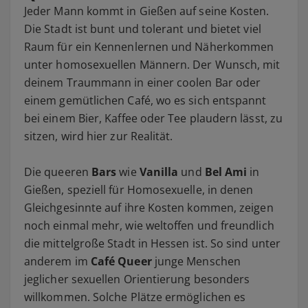
Jeder Mann kommt in Gießen auf seine Kosten.
Die Stadt ist bunt und tolerant und bietet viel
Raum für ein Kennenlernen und Näherkommen
unter homosexuellen Männern. Der Wunsch, mit
deinem Traummann in einer coolen Bar oder
einem gemütlichen Café, wo es sich entspannt
bei einem Bier, Kaffee oder Tee plaudern lässt, zu
sitzen, wird hier zur Realität.
Die queeren
Bars
wie
Vanilla
und
Bel Ami
in
Gießen, speziell für Homosexuelle, in denen
Gleichgesinnte auf ihre Kosten kommen, zeigen
noch einmal mehr, wie weltoffen und freundlich
die mittelgroße Stadt in Hessen ist. So sind unter
anderem im
Café Queer
junge Menschen
jeglicher sexuellen Orientierung besonders
willkommen. Solche Plätze ermöglichen es