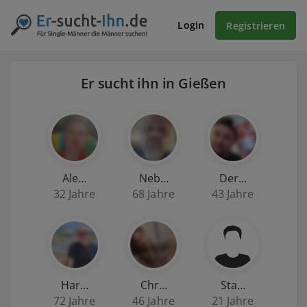
Login
Registrieren
Er sucht ihn in Gießen
Ale…
Neb…
Der…
32 Jahre
68 Jahre
43 Jahre
Har…
Chr…
Sta…
72 Jahre
46 Jahre
21 Jahre