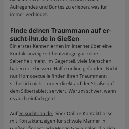
Aufregendes und Buntes zu erleben, was für
immer verbindet.
Finde deinen Traummann auf
er-
sucht-ihn.de
in Gießen
Ein erstes Kennenlernen im Internet über eine
Kontaktanzeige ist heutzutage gar keine
Seltenheit mehr, im Gegenteil, viele Menschen
haben ihre bessere Hälfte online gefunden. Nicht
nur Homosexuelle finden ihren Traummann
sicherlich nicht immer direkt auf der Straße auf
dem Silbertablett serviert. Warum schwer, wenn
es auch einfach geht.
Auf
er-sucht-ihn.de
, einer Online-Kontaktbörse
mit Kontaktanzeigen für schwule Männer in
Gießen, findest jede Menge Gay-Singles, die sich