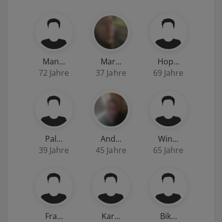
Man…
Mar…
Hop…
72 Jahre
37 Jahre
69 Jahre
Pal…
And…
Win…
39 Jahre
45 Jahre
65 Jahre
Fra…
Kar…
Bik…