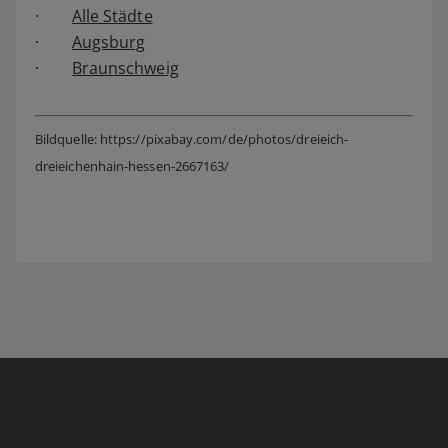
·
Alle Städte
·
Augsburg
·
Braunschweig
Bildquelle: https://pixabay.com/de/photos/dreieich-
dreieichenhain-hessen-2667163/