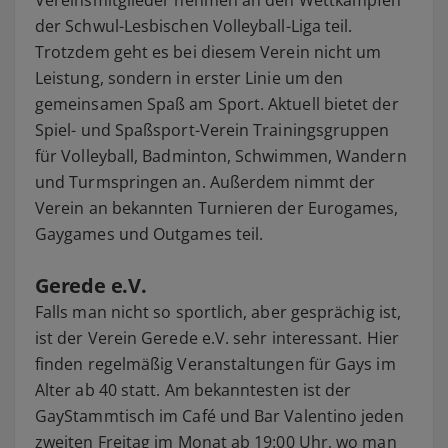
Vereinsmitglieder nehmen an den Wettkämpfen
der Schwul-Lesbischen Volleyball-Liga teil.
Trotzdem geht es bei diesem Verein nicht um
Leistung, sondern in erster Linie um den
gemeinsamen Spaß am Sport. Aktuell bietet der
Spiel- und Spaßsport-Verein Trainingsgruppen
für Volleyball, Badminton, Schwimmen, Wandern
und Turmspringen an. Außerdem nimmt der
Verein an bekannten Turnieren der Eurogames,
Gaygames und Outgames teil.
Gerede e.V.
Falls man nicht so sportlich, aber gesprächig ist,
ist der Verein Gerede e.V. sehr interessant. Hier
finden regelmäßig Veranstaltungen für Gays im
Alter ab 40 statt. Am bekanntesten ist der
GayStammtisch im Café und Bar Valentino jeden
zweiten Freitag im Monat ab 19:00 Uhr, wo man