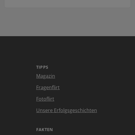
TIPPS
Magazin
Fragenflirt
Fotoflirt
Unsere Erfolgsgeschichten
FAKTEN