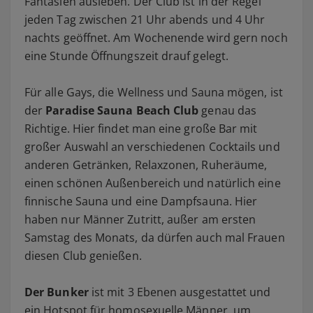
Fantasien ausleben. Der Club ist in der Regel
jeden Tag zwischen 21 Uhr abends und 4 Uhr
nachts geöffnet. Am Wochenende wird gern noch
eine Stunde Öffnungszeit drauf gelegt.
Für alle Gays, die Wellness und Sauna mögen, ist
der
Paradise Sauna Beach Club
genau das
Richtige. Hier findet man eine große Bar mit
großer Auswahl an verschiedenen Cocktails und
anderen Getränken, Relaxzonen, Ruheräume,
einen schönen Außenbereich und natürlich eine
finnische Sauna und eine Dampfsauna. Hier
haben nur Männer Zutritt, außer am ersten
Samstag des Monats, da dürfen auch mal Frauen
diesen Club genießen.
Der Bunker
ist mit 3 Ebenen ausgestattet und
ein Hotspot für homosexuelle Männer, um