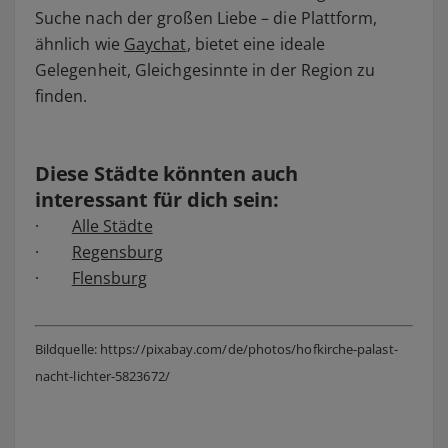
Suche nach der großen Liebe – die Plattform,
ähnlich wie
Gaychat
, bietet eine ideale
Gelegenheit, Gleichgesinnte in der Region zu
finden.
Diese Städte könnten auch
interessant für dich sein:
·
Alle Städte
·
Regensburg
·
Flensburg
Bildquelle: https://pixabay.com/de/photos/hofkirche-palast-
nacht-lichter-5823672/