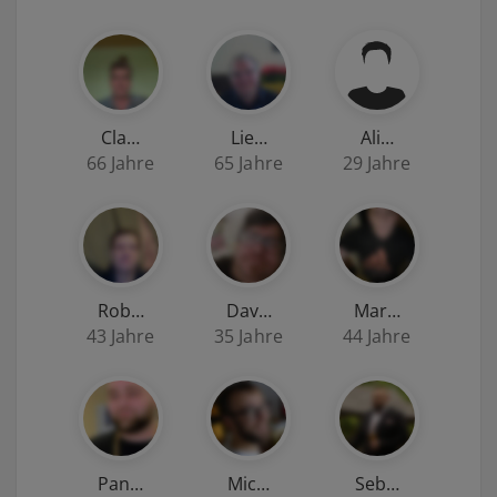
Cla…
Lie…
Ali…
66 Jahre
65 Jahre
29 Jahre
Rob…
Dav…
Mar…
43 Jahre
35 Jahre
44 Jahre
Pan…
Mic…
Seb…