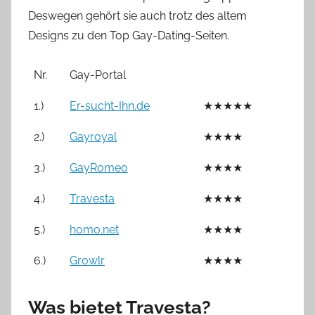
Deswegen gehört sie auch trotz des altem
Designs zu den Top Gay-Dating-Seiten.
Nr.
Gay-Portal
1.)
Er-sucht-Ihn.de
★★★★★
2.)
Gayroyal
★★★★
3.)
GayRomeo
★★★★
4.)
Travesta
★★★★
5.)
homo.net
★★★★
6.)
Growlr
★★★★
Was bietet Travesta?