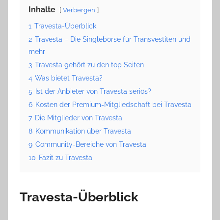
Inhalte
Verbergen
1
Travesta-Überblick
2
Travesta – Die Singlebörse für Transvestiten und
mehr
3
Travesta gehört zu den top Seiten
4
Was bietet Travesta?
5
Ist der Anbieter von Travesta seriös?
6
Kosten der Premium-Mitgliedschaft bei Travesta
7
Die Mitglieder von Travesta
8
Kommunikation über Travesta
9
Community-Bereiche von Travesta
10
Fazit zu Travesta
Travesta-Überblick