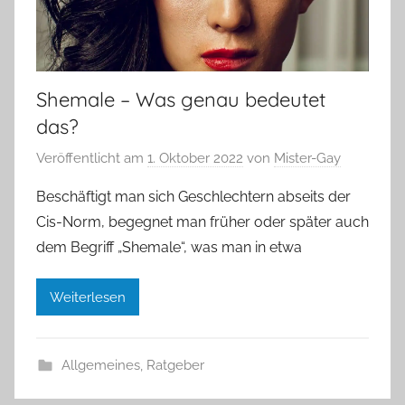
Shemale – Was genau bedeutet
das?
Veröffentlicht am
1. Oktober 2022
von
Mister-Gay
Beschäftigt man sich Geschlechtern abseits der
Cis-Norm, begegnet man früher oder später auch
dem Begriff „Shemale“, was man in etwa
Weiterlesen
Allgemeines
,
Ratgeber