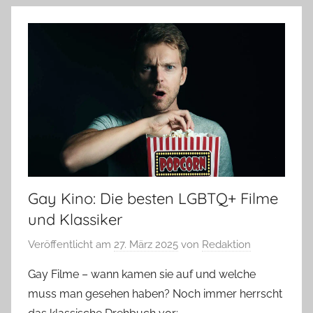
Gay Kino: Die besten LGBTQ+ Filme
und Klassiker
Veröffentlicht am
27. März 2025
von
Redaktion
Gay Filme – wann kamen sie auf und welche
muss man gesehen haben? Noch immer herrscht