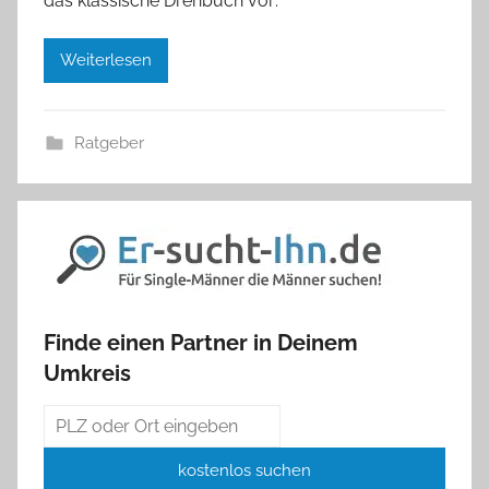
das klassische Drehbuch vor:
Weiterlesen
Ratgeber
Finde einen Partner in Deinem
Umkreis