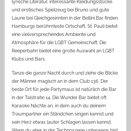
lyrische Literatur, interessante Kleidungsstücke
und erotisches Spielzeug bei Bruno und gute
Laune bei Gleichgesinnten in der Bellini Bar finden.
Hamburgs berühmteste Ortschaft, St. Pauli bietet
eine vielversprechendes Ambiente und
Atmosphäre für die LGBT Gemeinschaft. Die
Reeperbahn bietet eine große Auswahl an LGBT
Klubs und Bars.
Tanze die ganze Nacht durch und ziehe die Blicke
der Männer magisch an in dem Club 136. Der
beste Ort für jede Partymaus ist natürlich die Bar
in der Talstraße 14. Die Wunder Bar bietet oft
Karaoke Nächte an, in dem auch du deinem
Traumpartner ein Ständchen singen kannst und
sein Herz etwas lauter Schlagen lassen kannst.
Wenn du eher in der Technoszene unterwegs bist