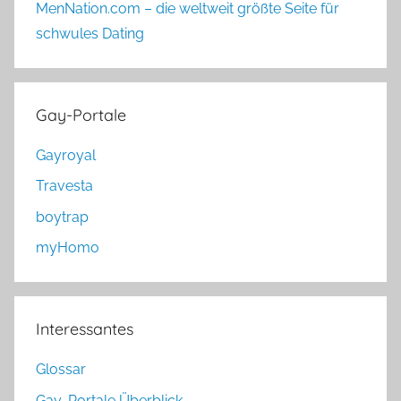
MenNation.com – die weltweit größte Seite für
schwules Dating
Gay-Portale
Gayroyal
Travesta
boytrap
myHomo
Interessantes
Glossar
Gay-Portale Überblick