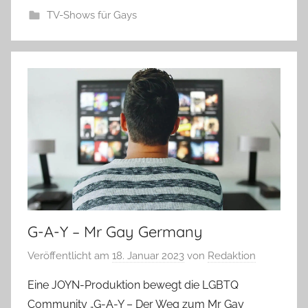
TV-Shows für Gays
G-A-Y – Mr Gay Germany
Veröffentlicht am
18. Januar 2023
von
Redaktion
Eine JOYN-Produktion bewegt die LGBTQ
Community „G-A-Y – Der Weg zum Mr Gay