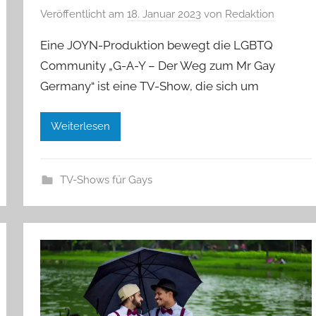
Veröffentlicht am
18. Januar 2023
von
Redaktion
Eine JOYN-Produktion bewegt die LGBTQ
Community „G-A-Y – Der Weg zum Mr Gay
Germany“ ist eine TV-Show, die sich um
Weiterlesen
TV-Shows für Gays