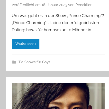
Veröffentlicht am
18. Januar 2023
von
Redaktion
Um was geht es in der Show „Prince Charming“?
„Prince Charming“ ist eine der erfolgreichsten
Datingshows für homosexuelle Männer in
Weiterlesen
TV-Shows für Gays