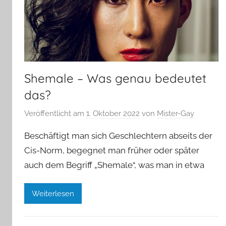
Shemale – Was genau bedeutet
das?
Veröffentlicht am
1. Oktober 2022
von
Mister-Gay
Beschäftigt man sich Geschlechtern abseits der
Cis-Norm, begegnet man früher oder später
auch dem Begriff „Shemale“, was man in etwa
Weiterlesen