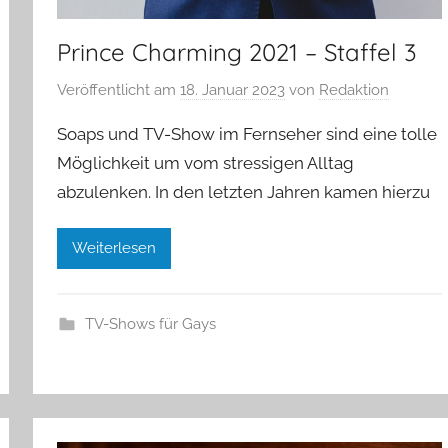
Prince Charming 2021 – Staffel 3
Veröffentlicht am
18. Januar 2023
von
Redaktion
Soaps und TV-Show im Fernseher sind eine tolle
Möglichkeit um vom stressigen Alltag
abzulenken. In den letzten Jahren kamen hierzu
Weiterlesen
TV-Shows für Gays