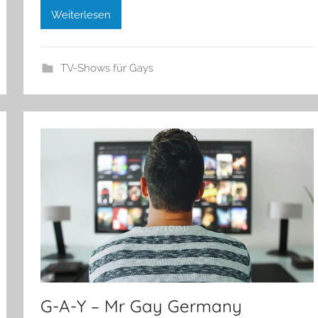
Weiterlesen
TV-Shows für Gays
G-A-Y – Mr Gay Germany