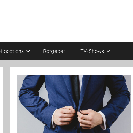
Locations
Ratgeber
TV-Shows