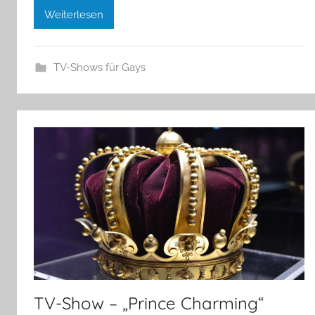
Weiterlesen
TV-Shows für Gays
TV-Show – „Prince Charming“