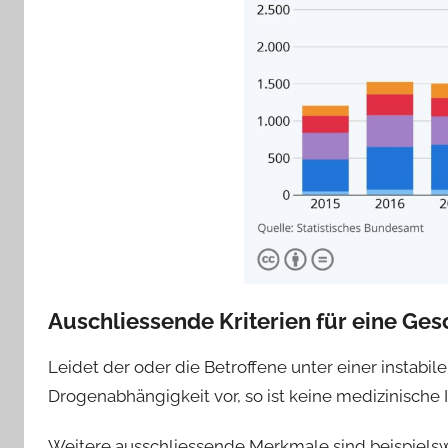
Auschliessende Kriterien für eine G
Leidet der oder die Betroffene unter einer instabil
Drogenabhängigkeit vor, so ist keine medizinische
Weitere ausschliessende Merkmale sind beispielsw