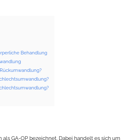
örperliche Behandlung
mwandlung
 Rückumwandlung?
eschlechtsumwandlung?
eschlechtsumwandlung?
 als GA-OP bezeichnet. Dabei handelt es sich um