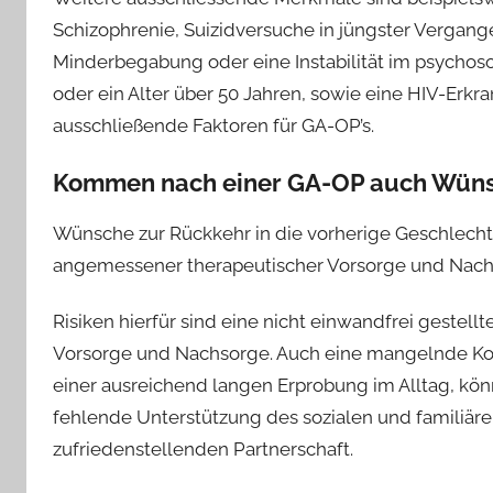
Schizophrenie, Suizidversuche in jüngster Vergang
Minderbegabung oder eine Instabilität im psychosozi
oder ein Alter über 50 Jahren, sowie eine HIV-Erk
ausschließende Faktoren für GA-OP’s.
Kommen nach einer GA-OP auch Wün
Wünsche zur Rückkehr in die vorherige Geschlech
angemessener therapeutischer Vorsorge und Nachso
Risiken hierfür sind eine nicht einwandfrei gestel
Vorsorge und Nachsorge. Auch eine mangelnde Koo
einer ausreichend langen Erprobung im Alltag, könne
fehlende Unterstützung des sozialen und familiär
zufriedenstellenden Partnerschaft.