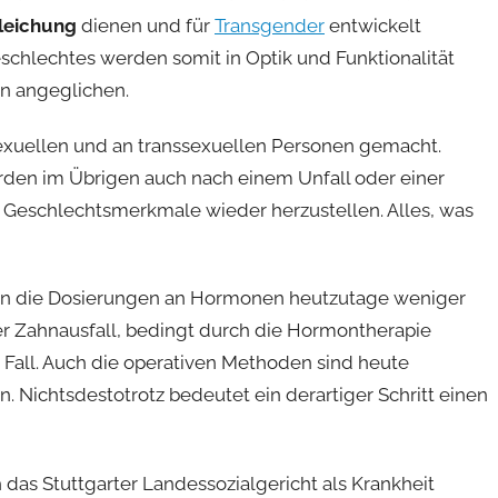
leichung
dienen und für
Transgender
entwickelt
chlechtes werden somit in Optik und Funktionalität
n angeglichen.
xuellen und an transsexuellen Personen gemacht.
rden im Übrigen auch nach einem Unfall oder einer
 Geschlechtsmerkmale wieder herzustellen. Alles, was
ben die Dosierungen an Hormonen heutzutage weniger
r Zahnausfall, bedingt durch die Hormontherapie
r Fall. Auch die operativen Methoden sind heute
. Nichtsdestotrotz bedeutet ein derartiger Schritt einen
das Stuttgarter Landessozialgericht als Krankheit