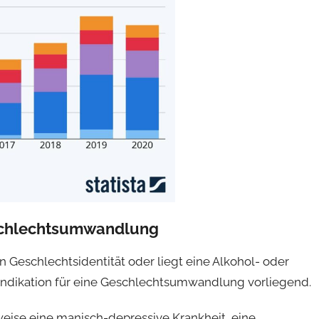
eschlechtsumwandlung
en Geschlechtsidentität oder liegt eine Alkohol- oder
 Indikation für eine Geschlechtsumwandlung vorliegend.
eise eine manisch-depressive Krankheit, eine