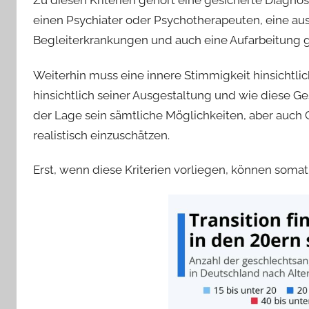
Zu diesen Kriterien gehört eine gesicherte Diag
einen Psychiater oder Psychotherapeuten, eine au
Begleiterkrankungen und auch eine Aufarbeitung g
Weiterhin muss eine innere Stimmigkeit hinsichtlic
hinsichtlich seiner Ausgestaltung und wie diese Ge
der Lage sein sämtliche Möglichkeiten, aber auch 
realistisch einzuschätzen.
Erst, wenn diese Kriterien vorliegen, können som