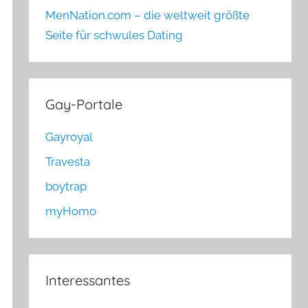
MenNation.com – die weltweit größte
Seite für schwules Dating
Gay-Portale
Gayroyal
Travesta
boytrap
myHomo
Interessantes