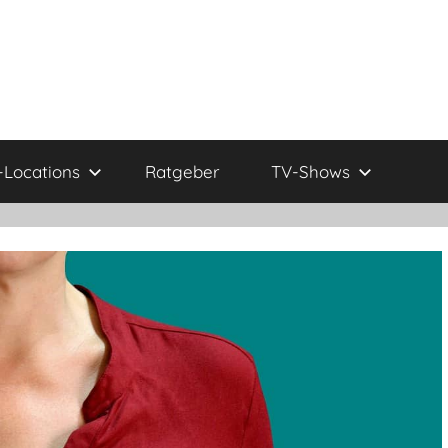
Locations
Ratgeber
TV-Shows