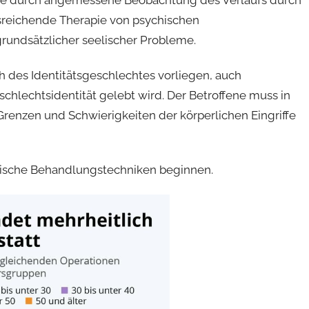
nose durch angemessene Beobachtung des Verlaufs durch
sreichende Therapie von psychischen
rundsätzlicher seelischer Probleme.
h des Identitätsgeschlechtes vorliegen, auch
schlechtsidentität gelebt wird. Der Betroffene muss in
Grenzen und Schwierigkeiten der körperlichen Eingriffe
atische Behandlungstechniken beginnen.