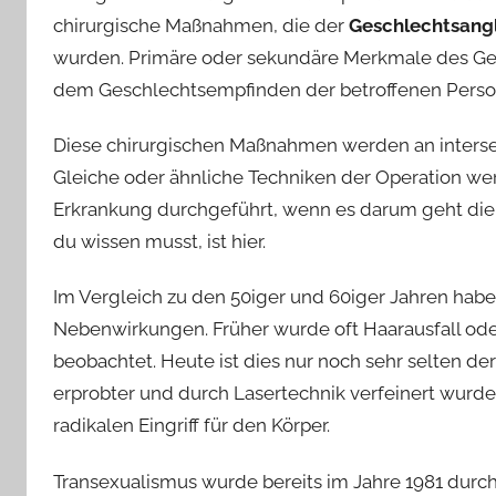
chirurgische Maßnahmen, die der
Geschlechtsang
wurden. Primäre oder sekundäre Merkmale des Ges
dem Geschlechtsempfinden der betroffenen Perso
Diese chirurgischen Maßnahmen werden an interse
Gleiche oder ähnliche Techniken der Operation we
Erkrankung durchgeführt, wenn es darum geht die
du wissen musst, ist hier.
Im Vergleich zu den 50iger und 60iger Jahren ha
Nebenwirkungen. Früher wurde oft Haarausfall ode
beobachtet. Heute ist dies nur noch sehr selten de
erprobter und durch Lasertechnik verfeinert wurden
radikalen Eingriff für den Körper.
Transexualismus wurde bereits im Jahre 1981 durch 