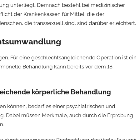
ung unterliegt. Demnach besteht bei medizinischer
icht der Krankenkassen für Mittel, die der
nschen, die transsexuell sind, sind darüber erleichtert.
chtsumwandlung
egen. Für eine geschlechtsangleichende Operation ist ein
ormonelle Behandlung kann bereits vor dem 18.
leichende körperliche Behandlung
 können, bedarf es einer psychiatrischen und
g. Dabei müssen Merkmale, auch durch die Erprobung
n.