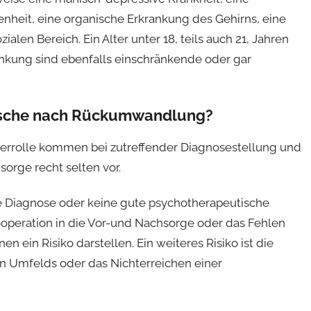
enheit, eine organische Erkrankung des Gehirns, eine
alen Bereich. Ein Alter unter 18, teils auch 21, Jahren
rankung sind ebenfalls einschränkende oder gar
sche nach Rückumwandlung?
terrolle kommen bei zutreffender Diagnosestellung und
rge recht selten vor.
lte Diagnose oder keine gute psychotherapeutische
peration in die Vor-und Nachsorge oder das Fehlen
n ein Risiko darstellen. Ein weiteres Risiko ist die
en Umfelds oder das Nichterreichen einer