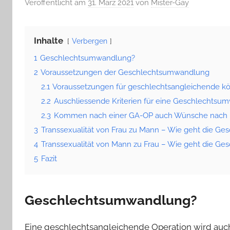
Veröffentlicht am
31. März 2021
von
Mister-Gay
Inhalte
Verbergen
1
Geschlechtsumwandlung?
2
Voraussetzungen der Geschlechtsumwandlung
2.1
Voraussetzungen für geschlechtsangleichende k
2.2
Auschliessende Kriterien für eine Geschlechtsu
2.3
Kommen nach einer GA-OP auch Wünsche nach
3
Transsexualität von Frau zu Mann – Wie geht die G
4
Transsexualität von Mann zu Frau – Wie geht die G
5
Fazit
Geschlechtsumwandlung?
Eine geschlechtsangleichende Operation wird auch