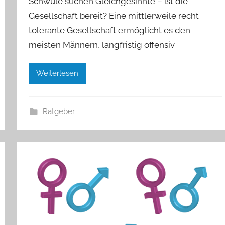
Schwule suchen Gleichgesinnte – ist die
Gesellschaft bereit? Eine mittlerweile recht
tolerante Gesellschaft ermöglicht es den
meisten Männern, langfristig offensiv
Weiterlesen
Ratgeber