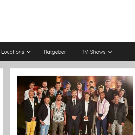
Locations
Ratgeber
TV-Shows