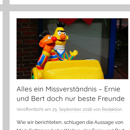
Alles ein Missverständnis – Ernie
und Bert doch nur beste Freunde
Veröffentlicht am
25. September 2018
von
Redaktion
Wie wir berichteten, schlugen die Aussage von