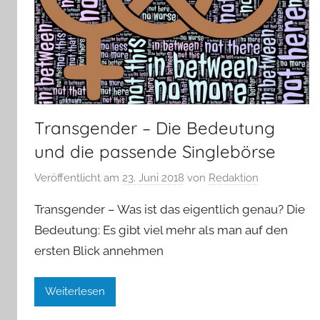
Transgender – Die Bedeutung
und die passende Singlebörse
Veröffentlicht am
23. Juni 2018
von
Redaktion
Transgender – Was ist das eigentlich genau? Die
Bedeutung: Es gibt viel mehr als man auf den
ersten Blick annehmen
Weiterlesen